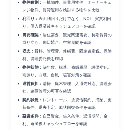
物件種別：
一棟物件、事業用物件、オーナーチェ
ンジ物件、賃貸運用を検討する物件を比較
利回り：
表面利回りだけでなく、NOI、実質利回
り、借入返済後キャッシュフローを確認
需要確認：
居住需要、観光関連需要、長期賃貸の
成り立ち、周辺競合、空室期間を確認
収支：
賃料、管理費、修繕費、固定資産税、保険
料、管理委託費を確認
物件状態：
築年数、構造、修繕履歴、設備劣化、
雨漏り、白蟻、台風・塩害対策を確認
運営負担：
清掃、庭木管理、入退去対応、管理会
社、遠隔管理の可否を確認
契約状況：
レントロール、賃貸借契約、滞納、更
新条件、退去予定、原状回復条件を確認
融資条件：
自己資金、借入条件、返済期間、金
利、返済後キャッシュフローを確認