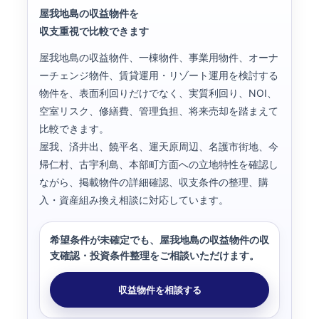
屋我地島の収益物件を
収支重視で比較できます
屋我地島の収益物件、一棟物件、事業用物件、オーナ
ーチェンジ物件、賃貸運用・リゾート運用を検討する
物件を、表面利回りだけでなく、実質利回り、NOI、
空室リスク、修繕費、管理負担、将来売却を踏まえて
比較できます。
屋我、済井出、饒平名、運天原周辺、名護市街地、今
帰仁村、古宇利島、本部町方面への立地特性を確認し
ながら、掲載物件の詳細確認、収支条件の整理、購
入・資産組み換え相談に対応しています。
希望条件が未確定でも、屋我地島の収益物件の収
支確認・投資条件整理をご相談いただけます。
収益物件を相談する