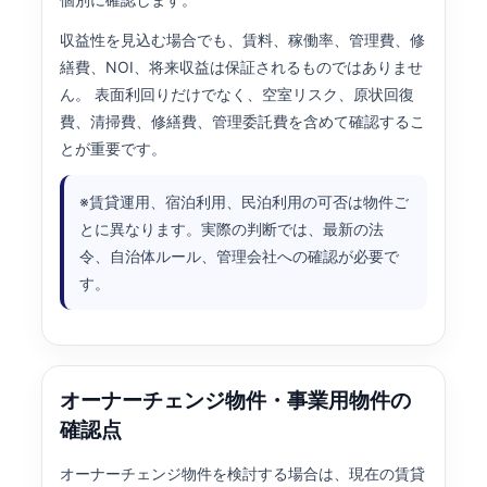
収益性を見込む場合でも、賃料、稼働率、管理費、修
繕費、NOI、将来収益は保証されるものではありませ
ん。 表面利回りだけでなく、空室リスク、原状回復
費、清掃費、修繕費、管理委託費を含めて確認するこ
とが重要です。
※賃貸運用、宿泊利用、民泊利用の可否は物件ご
とに異なります。実際の判断では、最新の法
令、自治体ルール、管理会社への確認が必要で
す。
オーナーチェンジ物件・事業用物件の
確認点
オーナーチェンジ物件を検討する場合は、現在の賃貸