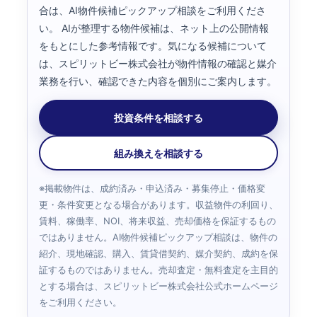
合は、AI物件候補ピックアップ相談をご利用くださ
い。 AIが整理する物件候補は、ネット上の公開情報
をもとにした参考情報です。気になる候補について
は、スピリットビー株式会社が物件情報の確認と媒介
業務を行い、確認できた内容を個別にご案内します。
投資条件を相談する
組み換えを相談する
※掲載物件は、成約済み・申込済み・募集停止・価格変
更・条件変更となる場合があります。収益物件の利回り、
賃料、稼働率、NOI、将来収益、売却価格を保証するもの
ではありません。AI物件候補ピックアップ相談は、物件の
紹介、現地確認、購入、賃貸借契約、媒介契約、成約を保
証するものではありません。売却査定・無料査定を主目的
とする場合は、スピリットビー株式会社公式ホームページ
をご利用ください。