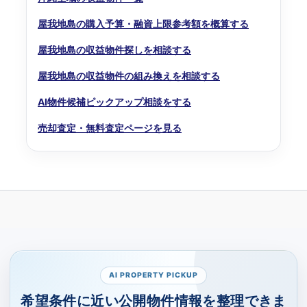
屋我地島の購入予算・融資上限参考額を概算する
屋我地島の収益物件探しを相談する
屋我地島の収益物件の組み換えを相談する
AI物件候補ピックアップ相談をする
売却査定・無料査定ページを見る
AI PROPERTY PICKUP
希望条件に近い公開物件情報を整理できま