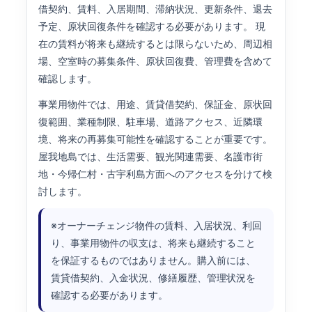
借契約、賃料、入居期間、滞納状況、更新条件、退去
予定、原状回復条件を確認する必要があります。 現
在の賃料が将来も継続するとは限らないため、周辺相
場、空室時の募集条件、原状回復費、管理費を含めて
確認します。
事業用物件では、用途、賃貸借契約、保証金、原状回
復範囲、業種制限、駐車場、道路アクセス、近隣環
境、将来の再募集可能性を確認することが重要です。
屋我地島では、生活需要、観光関連需要、名護市街
地・今帰仁村・古宇利島方面へのアクセスを分けて検
討します。
※オーナーチェンジ物件の賃料、入居状況、利回
り、事業用物件の収支は、将来も継続すること
を保証するものではありません。購入前には、
賃貸借契約、入金状況、修繕履歴、管理状況を
確認する必要があります。