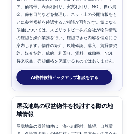
ア、価格帯、表面利回り、実質利回り、NOI、自己資
金、保有目的などを整理し、ネット上の公開情報をも
とに参考候補を確認するご相談が可能です。気になる
候補については、スピリットビー株式会社が物件情報
の確認と媒介業務を行い、確認できた内容を個別にご
案内します。物件の紹介、現地確認、購入、賃貸借契
約、媒介契約、成約、利回り、賃料、稼働率、NOI、
将来収益、売却価格を保証するものではありません。
AI物件候補ピックアップ相談をする
屋我地島の収益物件を検討する際の地
域情報
屋我地島の収益物件は、海への距離、眺望、自然環
境、名護市街地・今帰仁村・古宇利島方面へのアクセ