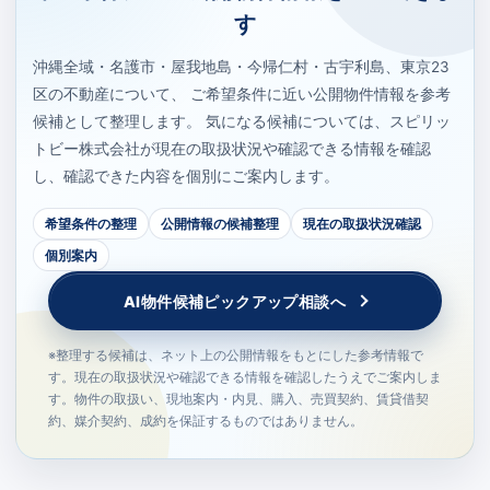
す
沖縄全域・名護市・屋我地島・今帰仁村・古宇利島、東京23
区の不動産について、 ご希望条件に近い公開物件情報を参考
候補として整理します。 気になる候補については、スピリッ
トビー株式会社が現在の取扱状況や確認できる情報を確認
し、確認できた内容を個別にご案内します。
希望条件の整理
公開情報の候補整理
現在の取扱状況確認
個別案内
AI物件候補ピックアップ相談へ
※整理する候補は、ネット上の公開情報をもとにした参考情報で
す。現在の取扱状況や確認できる情報を確認したうえでご案内しま
す。物件の取扱い、現地案内・内見、購入、売買契約、賃貸借契
約、媒介契約、成約を保証するものではありません。