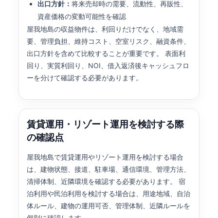
出口方針：
将来売却時の需要、流動性、再販性、
資産価格の変動可能性を確認
屋我地島の収益物件は、利回りだけでなく、地域需
要、管理負担、維持コスト、空室リスク、融資条件、
出口方針を含めて比較することが重要です。 表面利
回り、実質利回り、NOI、借入返済後キャッシュフロ
ーを分けて確認する必要があります。
賃貸運用・リゾート運用を検討する際
の確認点
屋我地島で賃貸運用やリゾート運用を検討する場合
は、建物状態、接道、駐車場、通信環境、管理方法、
清掃体制、近隣環境を確認する必要があります。 宿
泊利用や民泊利用を検討する場合は、用途地域、自治
体ルール、建物の運用可否、管理体制、近隣ルールを
個別に確認します。