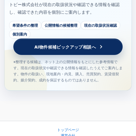
トビー株式会社が現在の取扱状況や確認できる情報を確認
し、確認できた内容を個別にご案内します。
希望条件の整理
公開情報の候補整理
現在の取扱状況確認
個別案内
AI物件候補ピックアップ相談へ
※整理する候補は、ネット上の公開情報をもとにした参考情報で
す。現在の取扱状況や確認できる情報を確認したうえでご案内しま
す。物件の取扱い、現地案内・内見、購入、売買契約、賃貸借契
約、媒介契約、成約を保証するものではありません。
トップページ
運営会社