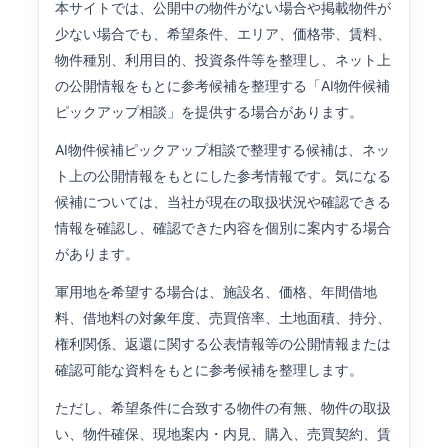
本サイトでは、公開中の物件がない場合や掲載物件が
少ない場合でも、希望条件、エリア、価格帯、賃料、
物件種別、利用目的、投資条件等を整理し、ネット上
の公開情報をもとに参考候補を整理する「AI物件候補
ピックアップ相談」を提供する場合があります。
AI物件候補ピックアップ相談で整理する候補は、ネッ
ト上の公開情報をもとにした参考情報です。気になる
候補については、当社が現在の取扱状況や確認できる
情報を確認し、確認できた内容を個別に案内する場合
があります。
軍用地を希望する場合は、施設名、価格、年間借地
料、借地料の対象年度、売買倍率、土地面積、持分、
権利関係、返還に関する公表情報等の公開情報または
確認可能な資料をもとに参考候補を整理します。
ただし、希望条件に合致する物件の有無、物件の取扱
い、物件確保、現地案内・内見、購入、売買契約、賃