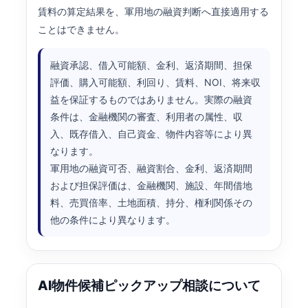
賃料の算定結果を、軍用地の融資判断へ直接適用する
ことはできません。
融資承認、借入可能額、金利、返済期間、担保
評価、購入可能額、利回り、賃料、NOI、将来収
益を保証するものではありません。実際の融資
条件は、金融機関の審査、利用者の属性、収
入、既存借入、自己資金、物件内容等により異
なります。
軍用地の融資可否、融資割合、金利、返済期間
および担保評価は、金融機関、施設、年間借地
料、売買倍率、土地面積、持分、権利関係その
他の条件により異なります。
AI物件候補ピックアップ相談について