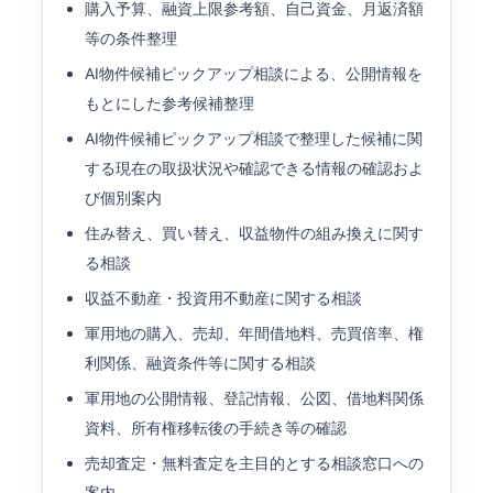
購入予算、融資上限参考額、自己資金、月返済額
等の条件整理
AI物件候補ピックアップ相談による、公開情報を
もとにした参考候補整理
AI物件候補ピックアップ相談で整理した候補に関
する現在の取扱状況や確認できる情報の確認およ
び個別案内
住み替え、買い替え、収益物件の組み換えに関す
る相談
収益不動産・投資用不動産に関する相談
軍用地の購入、売却、年間借地料、売買倍率、権
利関係、融資条件等に関する相談
軍用地の公開情報、登記情報、公図、借地料関係
資料、所有権移転後の手続き等の確認
売却査定・無料査定を主目的とする相談窓口への
案内