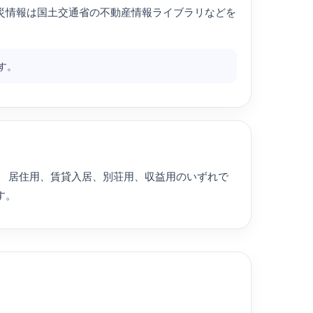
災情報は国土交通省の不動産情報ライブラリなどを
す。
。 居住用、賃貸入居、別荘用、収益用のいずれで
す。