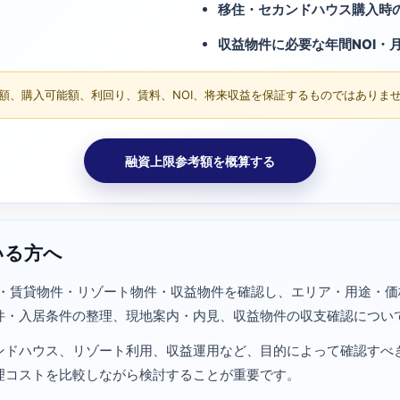
移住・セカンドハウス購入時
収益物件に必要な年間NOI・
額、購入可能額、利回り、賃料、NOI、将来収益を保証するものではありま
融資上限参考額を概算する
いる方へ
売買物件・賃貸物件・リゾート物件・収益物件を確認し、エリア・用途
件・入居条件の整理、現地案内・内見、収益物件の収支確認につい
ンドハウス、リゾート利用、収益運用など、目的によって確認すべ
理コストを比較しながら検討することが重要です。