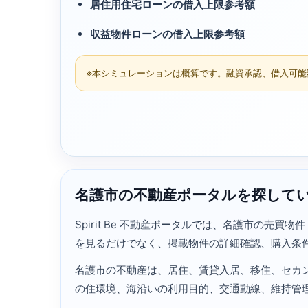
居住用住宅ローンの借入上限参考額
収益物件ローンの借入上限参考額
※本シミュレーションは概算です。融資承認、借入可能
名護市の不動産ポータルを探して
Spirit Be 不動産ポータルでは、名護市の
を見るだけでなく、掲載物件の詳細確認、購入条
名護市の不動産は、居住、賃貸入居、移住、セカ
の住環境、海沿いの利用目的、交通動線、維持管