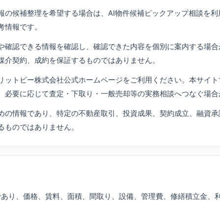
報の候補整理を希望する場合は、AI物件候補ピックアップ相談を利
考情報です。
や確認できる情報を確認し、確認できた内容を個別に案内する場合
媒介契約、成約を保証するものではありません。
リットビー株式会社公式ホームページをご利用ください。本サイト
、必要に応じて査定・下取り・一般売却等の実務相談へつなぐ場合
めの情報であり、特定の不動産取引、投資成果、契約成立、融資承
るものではありません。
であり、価格、賃料、面積、間取り、設備、管理費、修繕積立金、