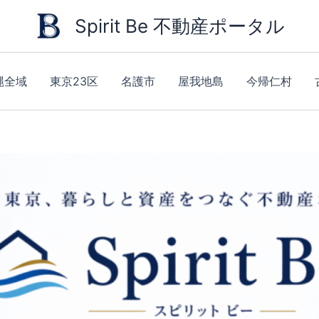
Spirit Be 不動産ポータル
縄全域
東京23区
名護市
屋我地島
今帰仁村