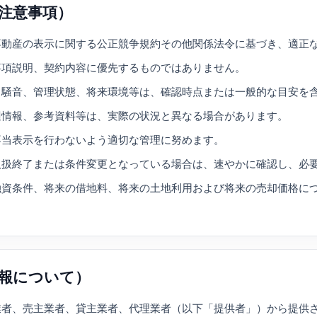
注意事項）
不動産の表示に関する公正競争規約その他関係法令に基づき、適正
事項説明、契約内容に優先するものではありません。
、騒音、管理状態、将来環境等は、確認時点または一般的な目安を
辺情報、参考資料等は、実際の状況と異なる場合があります。
不当表示を行わないよう適切な管理に努めます。
取扱終了または条件変更となっている場合は、速やかに確認し、必
融資条件、将来の借地料、将来の土地利用および将来の売却価格に
情報について）
業者、売主業者、貸主業者、代理業者（以下「提供者」）から提供