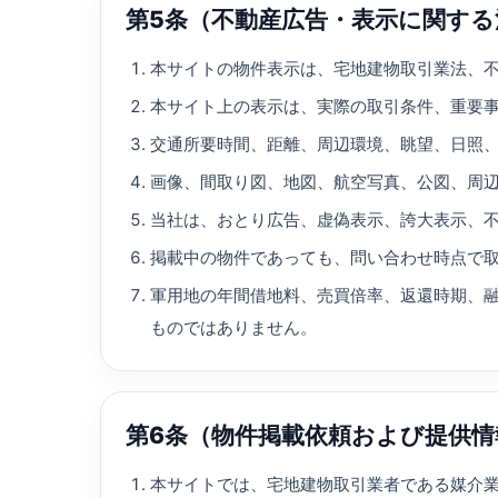
第5条（不動産広告・表示に関する
本サイトの物件表示は、宅地建物取引業法、
本サイト上の表示は、実際の取引条件、重要
交通所要時間、距離、周辺環境、眺望、日照
画像、間取り図、地図、航空写真、公図、周
当社は、おとり広告、虚偽表示、誇大表示、
掲載中の物件であっても、問い合わせ時点で
軍用地の年間借地料、売買倍率、返還時期、
ものではありません。
第6条（物件掲載依頼および提供
本サイトでは、宅地建物取引業者である媒介