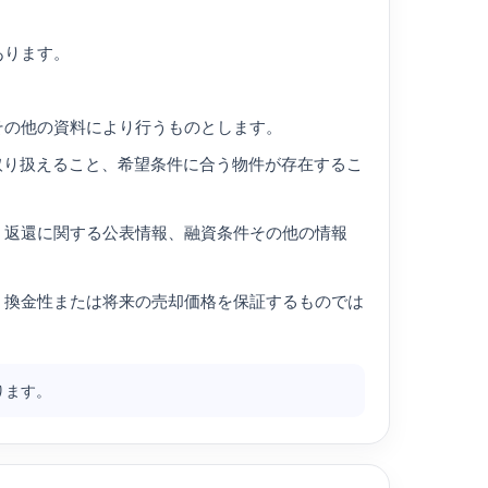
あります。
その他の資料により行うものとします。
取り扱えること、希望条件に合う物件が存在するこ
、返還に関する公表情報、融資条件その他の情報
、換金性または将来の売却価格を保証するものでは
ります。