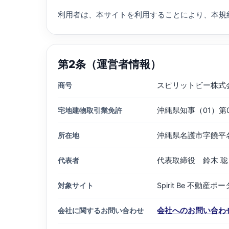
利用者は、本サイトを利用することにより、本規
第2条（運営者情報）
商号
スピリットビー株式
宅地建物取引業免許
沖縄県知事（01）第0
所在地
沖縄県名護市字饒平名
代表者
代表取締役 鈴木 聡
対象サイト
Spirit Be 不動産ポ
会社に関するお問い合わせ
会社へのお問い合わ