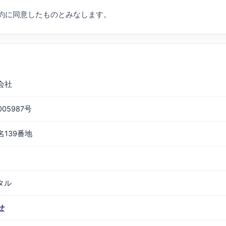
約に同意したものとみなします。
会社
05987号
139番地
ータル
せ