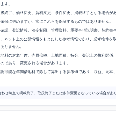
します。
取扱終了、価格変更、賃料変更、条件変更、掲載終了となる場合が
の確保に努めますが、常にこれらを保証するものではありません。
の確認、登記情報、法令制限、管理資料、重要事項説明書、契約書
は、ネット上の公開情報をもとにした参考情報であり、必ず物件を
はありません。
借地料の対象年度、売買倍率、土地面積、持分、登記上の権利関係
ものであり、変更される場合があります。
確認可能な年間借地料で除して算出する参考値であり、収益、元本
合わせ時点で掲載終了、取扱終了または条件変更となっている場合があ