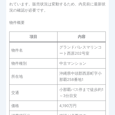
れています。販売状況は変動するため、内見前に最新状
況の確認が必要です。
物件概要
項目
内容
グランドパレスマリンコ
物件名
ート西原202号室
物件種別
中古マンション
沖縄県中頭郡西原町字小
所在地
那覇258番地1
小那覇バス停まで徒歩約1
交通
～3分目安
価格
4,190万円