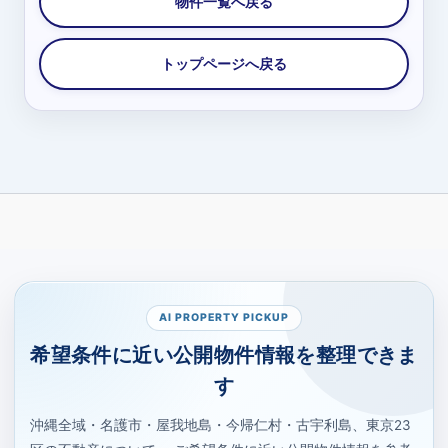
AI PROPERTY PICKUP
希望条件に近い公開物件情報を整理できま
す
沖縄全域・名護市・屋我地島・今帰仁村・古宇利島、東京23