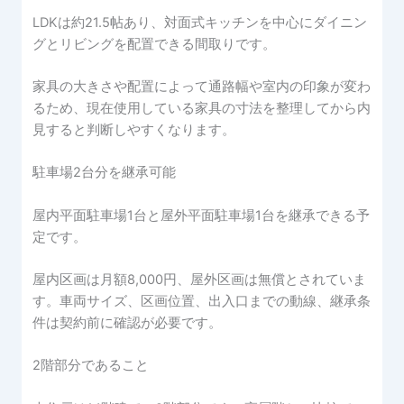
LDKは約21.5帖あり、対面式キッチンを中心にダイニン
グとリビングを配置できる間取りです。
家具の大きさや配置によって通路幅や室内の印象が変わ
るため、現在使用している家具の寸法を整理してから内
見すると判断しやすくなります。
駐車場2台分を継承可能
屋内平面駐車場1台と屋外平面駐車場1台を継承できる予
定です。
屋内区画は月額8,000円、屋外区画は無償とされていま
す。車両サイズ、区画位置、出入口までの動線、継承条
件は契約前に確認が必要です。
2階部分であること