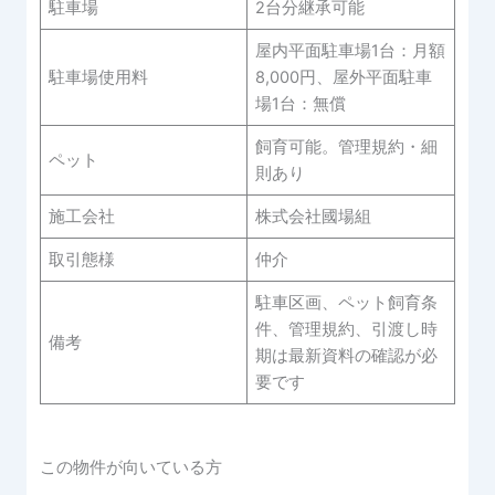
駐車場
2台分継承可能
屋内平面駐車場1台：月額
駐車場使用料
8,000円、屋外平面駐車
場1台：無償
飼育可能。管理規約・細
ペット
則あり
施工会社
株式会社國場組
取引態様
仲介
駐車区画、ペット飼育条
件、管理規約、引渡し時
備考
期は最新資料の確認が必
要です
この物件が向いている方