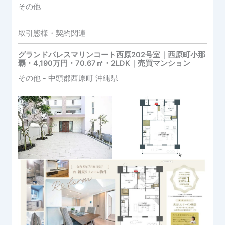
その他
取引態様・契約関連
グランドパレスマリンコート西原202号室｜西原町小那
覇・4,190万円・70.67㎡・2LDK｜売買マンション
その他
- 中頭郡西原町
沖縄県