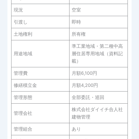
現況
空室
引渡し
即時
土地権利
所有権
準工業地域・第二種中高
用途地域
層住居専用地域（資料記
載）
管理費
月額6,100円
修繕積立金
月額4,200円
管理形態
全部委託・巡回
株式会社ダイイチ合人社
管理会社
建物管理
管理組合
あり