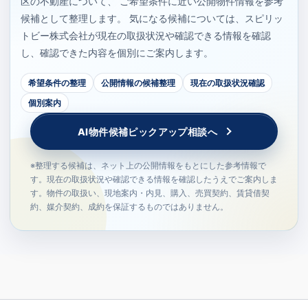
区の不動産について、 ご希望条件に近い公開物件情報を参考
候補として整理します。 気になる候補については、スピリッ
トビー株式会社が現在の取扱状況や確認できる情報を確認
し、確認できた内容を個別にご案内します。
希望条件の整理
公開情報の候補整理
現在の取扱状況確認
個別案内
AI物件候補ピックアップ相談へ
※整理する候補は、ネット上の公開情報をもとにした参考情報で
す。現在の取扱状況や確認できる情報を確認したうえでご案内しま
す。物件の取扱い、現地案内・内見、購入、売買契約、賃貸借契
約、媒介契約、成約を保証するものではありません。