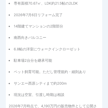
専有面積70.67㎡、LDK約21.5帖の2LDK
2026年7月6日リフォーム完了
14階建てマンションの2階部分
南西向きバルコニー
6.8帖の洋室にウォークインクローゼット
駐車場2台分を継承可能
ペット飼育可能。ただし管理規約・細則あり
サンエー西原シティまで約200m
現況は空室、引渡し時期は相談
2026年7月時点で、4,190万円の販売物件として公開さ