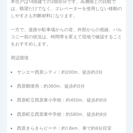
本住戸は14階建ての2階部分です。高層階との比較で
は、眺望だけでなく、エレベーターを使用しない移動の
しやすさも判断材料になります。
一方で、道路や駐車場からの音、外部からの視線、バル
コニー前の状況は、時間帯を変えて現地で確認すること
をおすすめします。
周辺環境
サンエー西原シティ：約200m、徒歩約3分
西原郵便局：約360m、徒歩約5分
西原町立西原東小学校：約450m、徒歩約6分
西原町立西原東中学校：約580m、徒歩約8分
西原きらきらビーチ：約1.8km、車で約6分目安