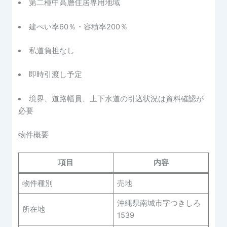
第二種中高層住居専用地域
建ぺい率60％・容積率200％
私道負担なし
即時引渡し予定
境界、道路幅員、上下水道の引込状況は資料確認が
必要
物件概要
項目
内容
物件種別
売地
沖縄県南城市字つきしろ
所在地
1539