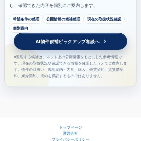
し、確認できた内容を個別にご案内します。
希望条件の整理
公開情報の候補整理
現在の取扱状況確認
個別案内
AI物件候補ピックアップ相談へ
※整理する候補は、ネット上の公開情報をもとにした参考情報で
す。現在の取扱状況や確認できる情報を確認したうえでご案内しま
す。物件の取扱い、現地案内・内見、購入、売買契約、賃貸借契
約、媒介契約、成約を保証するものではありません。
トップページ
運営会社
プライバシーポリシー