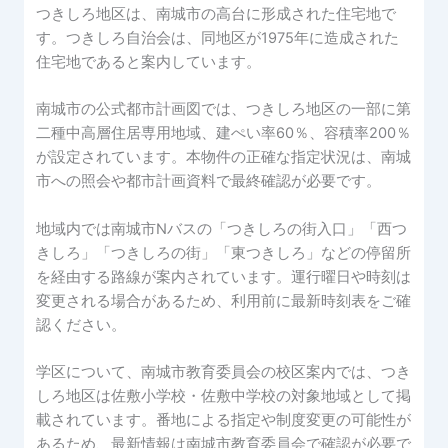
つきしろ地区は、南城市の高台に形成された住宅地で
す。つきしろ自治会は、同地区が1975年に造成された
住宅地であると案内しています。
南城市の公式都市計画図では、つきしろ地区の一部に第
二種中高層住居専用地域、建ぺい率60％、容積率200％
が設定されています。本物件の正確な指定状況は、南城
市への照会や都市計画資料で最終確認が必要です。
地域内では南城市Nバスの「つきしろの街入口」「西つ
きしろ」「つきしろの街」「東つきしろ」などの停留所
を経由する路線が案内されています。運行曜日や時刻は
変更される場合があるため、利用前に最新時刻表をご確
認ください。
学区について、南城市教育委員会の校区案内では、つき
しろ地区は佐敷小学校・佐敷中学校の対象地域として掲
載されています。番地による指定や制度変更の可能性が
あるため、最新情報は南城市教育委員会で確認が必要で