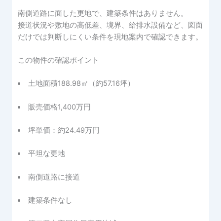
南側道路に面した更地で、建築条件はありません。
接道状況や敷地の高低差、境界、給排水設備など、図面
だけでは判断しにくい条件を現地案内で確認できます。
この物件の確認ポイント
土地面積188.98㎡（約57.16坪）
販売価格1,400万円
坪単価：約24.49万円
平坦な更地
南側道路に接道
建築条件なし