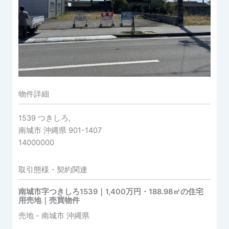
物件詳細
1539 つきしろ,
南城市
沖縄県
901-1407
14000000
取引態様・契約関連
南城市字つきしろ1539｜1,400万円・188.98㎡の住宅
用売地｜売買物件
売地
- 南城市
沖縄県