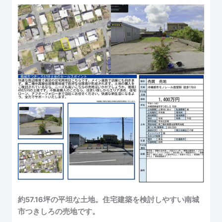
約57.16坪の平坦な土地。住宅建築を検討しやすい南城
市つきしろの売地です。