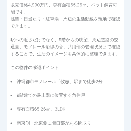
販売価格4,990万円、専有面積65.26㎡、ペット飼育可
能です。
眺望・日当たり・駐車場・周辺の生活動線を現地で確認
できます。
駅への近さだけでなく、9階からの眺望、周辺道路の交
通量、モノレール沿線の音、共用部の管理状況まで確認
することで、生活のイメージを具体的に整理できます。
この物件の確認ポイント
沖縄都市モノレール「牧志」駅まで徒歩2分
9階建ての最上階に位置する角住戸
専有面積65.26㎡、3LDK
南東側・北東側に開口部がある間取り