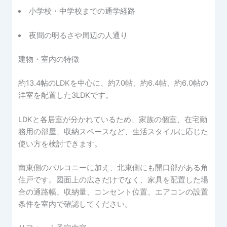
小学校・中学校までの通学経路
夜間の明るさや周辺の人通り
建物・室内の特徴
約13.4帖のLDKを中心に、約7.0帖、約6.4帖、約6.0帖の
洋室を配置した3LDKです。
LDKと各居室が分かれているため、家族の個室、在宅勤
務用の部屋、収納スペースなど、生活スタイルに応じた
使い方を検討できます。
南東側のバルコニーに加え、北東側にも開口部がある角
住戸です。図面上の広さだけでなく、家具を配置した場
合の通路幅、収納量、コンセント位置、エアコンの設置
条件を室内で確認してください。