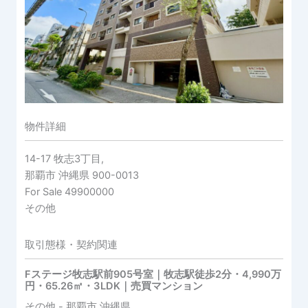
物件詳細
14-17 牧志3丁目,
那覇市
沖縄県
900-0013
For Sale
49900000
その他
取引態様・契約関連
Fステージ牧志駅前905号室｜牧志駅徒歩2分・4,990万
円・65.26㎡・3LDK｜売買マンション
その他
- 那覇市
沖縄県