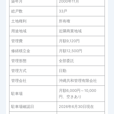
築年月
2000年11月
総戸数
33戸
土地権利
所有権
用途地域
近隣商業地域
管理費
月額9,120円
修繕積立金
月額12,500円
管理形態
全部委託
管理方式
日勤
管理会社
沖縄共和管理有限会社
月額6,000円～10,000
駐車場
円、空きあり
駐車場確認日
2026年6月30日現在