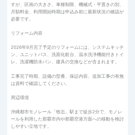
すが、区画の大きさ、車種制限、機械式・平置きの別、
月額料金、利用開始時期は申込み前に最新状況の確認が
必要です。
リフォーム内容
2026年9月完了予定のリフォームには、システムキッチ
ン、ユニットバス、洗面化粧台、温水洗浄機能付きトイ
レ、洗濯機防水パン、建具の交換などが含まれます。
工事完了時期、設備の型番、保証内容、追加工事の有無
は資料で確認してください。
周辺環境
沖縄都市モノレール「牧志」駅まで徒歩2分で、モノレ
ールを利用した那覇市内や那覇空港方面への移動を検討
しやすい立地です。