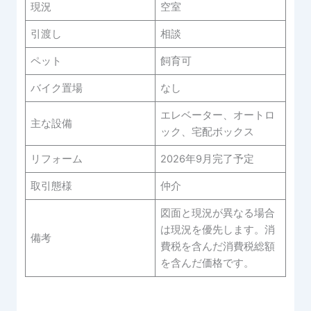
現況
空室
引渡し
相談
ペット
飼育可
バイク置場
なし
エレベーター、オートロ
主な設備
ック、宅配ボックス
リフォーム
2026年9月完了予定
取引態様
仲介
図面と現況が異なる場合
は現況を優先します。消
備考
費税を含んだ消費税総額
を含んだ価格です。