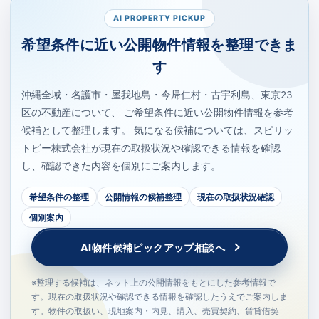
AI PROPERTY PICKUP
希望条件に近い公開物件情報を整理できま
す
沖縄全域・名護市・屋我地島・今帰仁村・古宇利島、東京23
区の不動産について、 ご希望条件に近い公開物件情報を参考
候補として整理します。 気になる候補については、スピリッ
トビー株式会社が現在の取扱状況や確認できる情報を確認
し、確認できた内容を個別にご案内します。
希望条件の整理
公開情報の候補整理
現在の取扱状況確認
個別案内
AI物件候補ピックアップ相談へ
※整理する候補は、ネット上の公開情報をもとにした参考情報で
す。現在の取扱状況や確認できる情報を確認したうえでご案内しま
す。物件の取扱い、現地案内・内見、購入、売買契約、賃貸借契