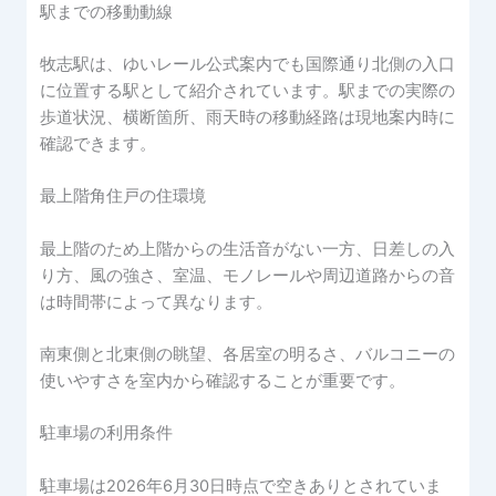
駅までの移動動線
牧志駅は、ゆいレール公式案内でも国際通り北側の入口
に位置する駅として紹介されています。駅までの実際の
歩道状況、横断箇所、雨天時の移動経路は現地案内時に
確認できます。
最上階角住戸の住環境
最上階のため上階からの生活音がない一方、日差しの入
り方、風の強さ、室温、モノレールや周辺道路からの音
は時間帯によって異なります。
南東側と北東側の眺望、各居室の明るさ、バルコニーの
使いやすさを室内から確認することが重要です。
駐車場の利用条件
駐車場は2026年6月30日時点で空きありとされていま